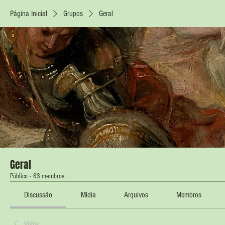
Página Inicial
Grupos
Geral
Geral
Público
·
63 membros
Discussão
Mídia
Arquivos
Membros
Voltar