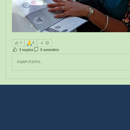
🙏
1
2
3 reações
0 comentário
כתיבת תגובה...