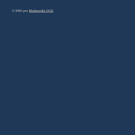
© 2025 por
Multimedia OCD