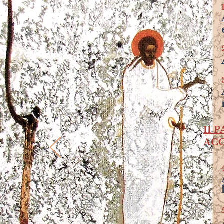
II 
AC