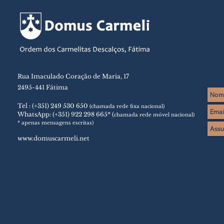
Rua Imaculado Coração de Maria, 17
2495-441 Fátima
Tel : (+351) 249 530 650
(chamada rede fixa nacional)
WhatsApp: (+351) 922 298 665* (
chamada rede móvel nacional
)
* apenas mensagens escritas)
www.domuscarmeli.net