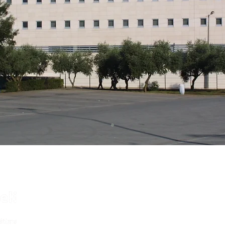
Para outras perguntas e
c