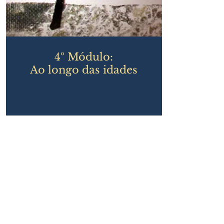
4º Módulo:
Ao longo das idades