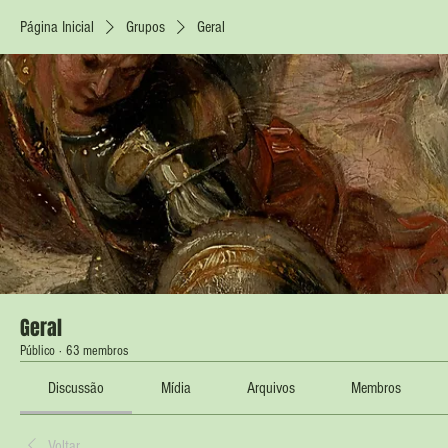
Página Inicial
Grupos
Geral
Geral
Público
·
63 membros
Discussão
Mídia
Arquivos
Membros
Voltar