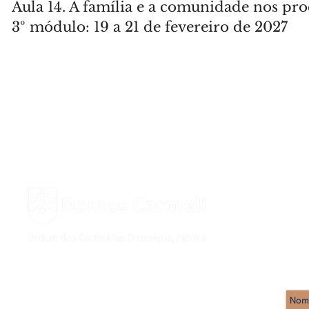
Aula 14. A família e a comunidade nos pr
3º módulo: 19 a 21 de fevereiro de 2027
< VOLTA
Rua Imaculado Coração de Maria, 17
2495-441 Fátima