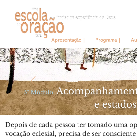
Apresentação |
Programa |
Au
Acompanhamento
5º Módulo:
e estados
Depois de cada pessoa ter tomado uma o
vocação eclesial, precisa de ser conscient