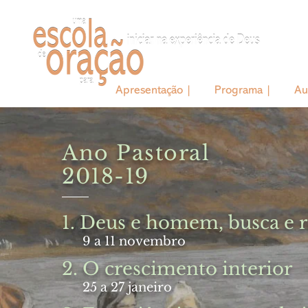
Apresentação |
Programa |
Au
Ano Pastoral
2018-19
1. Deus e homem, busca e
9 a 11 novembro
2. O crescimento interior
25 a 27 janeiro