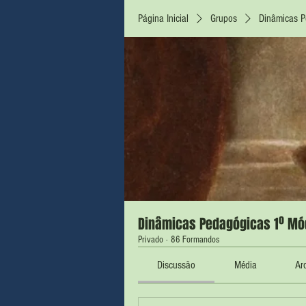
Página Inicial
Grupos
Dinâmicas P
Dinâmicas Pedagógicas 1º Mód
Privado
·
86 Formandos
Discussão
Média
Ar