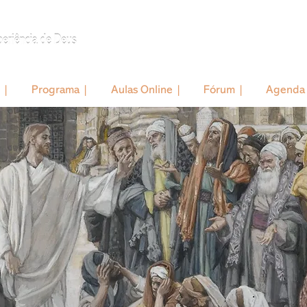
 |
Programa |
Aulas Online |
Fórum |
Agenda