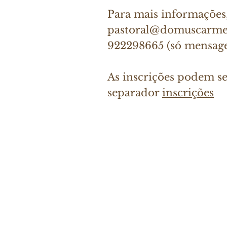
Para mais informações,
pastoral@domuscarmel
922298665 (só mensag
As inscrições podem ser
separador
inscrições