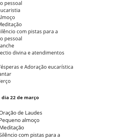
o pessoal
ucaristia
Almoço
Meditação
ilêncio com pistas para a
o pessoal
Lanche
ectio divina e atendimentos
Vésperas e Adoração eucarística
antar
Terço
 dia 22 de março
Oração de Laudes
 Pequeno almoço
Meditação
Silêncio com pistas para a