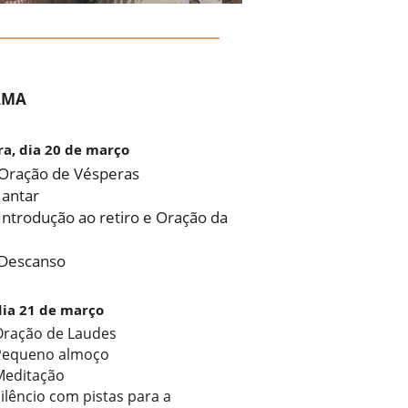
AMA
ra, dia 20 de março
Oração de Vésperas
Jantar
Introdução ao retiro e Oração da
 Descanso
dia 21 de março
Oração de Laudes
Pequeno almoço
Meditação
ilêncio com pistas para a