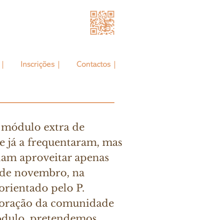
 |
Inscrições |
Contactos |
 módulo extra de
e já a frequentaram, mas
am aproveitar apenas
3 de novembro, na
rientado pelo P.
boração da comunidade
ódulo, pretendemos