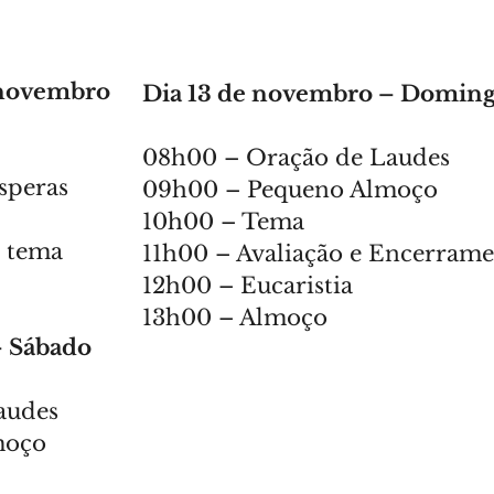
e novembro
Dia 13 de novembro – Domin
08h00 – Oração de Laudes
speras
09h00 – Pequeno Almoço
10h00 – Tema
o tema
11h00 – Avaliação e Encerram
12h00 – Eucaristia
13h00 – Almoço
– Sábado
audes
moço