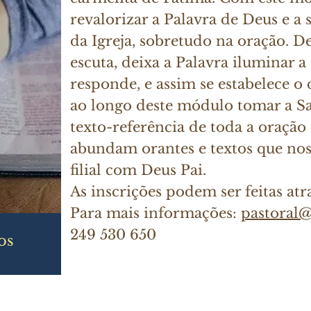
revalorizar a Palavra de Deus e a 
da Igreja, sobretudo na oração. D
escuta, deixa a Palavra iluminar a
responde, e assim se estabelece o
ao longo deste módulo tomar a S
texto-referência de toda a oração c
abundam orantes e textos que no
filial com Deus Pai.
As inscrições podem ser feitas at
Para mais informações:
pastoral
249 530 650
os