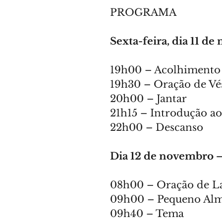
PROGRAMA
Sexta-feira, dia 11 d
19h00 – Acolhimento
19h30 – Oração de Vé
20h00 – Jantar
21h15 – Introdução a
22h00 – Descanso
Dia 12 de novembro 
08h00 – Oração de L
09h00 – Pequeno Al
09h40 – Tema