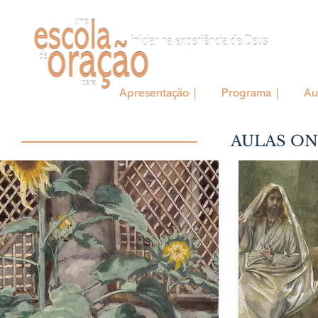
Apresentação |
Programa |
Au
AULAS ON