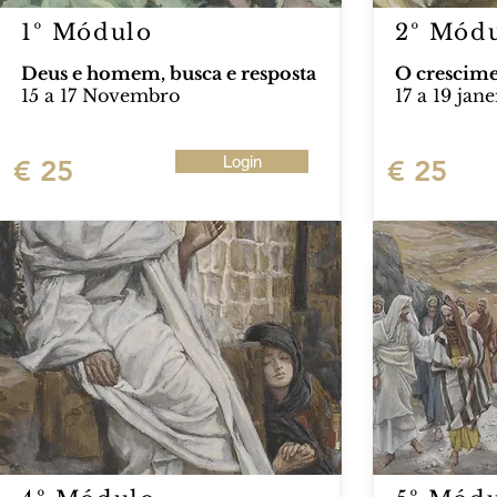
1º Módulo
2º Mód
Deus e homem, busca e resposta
O crescime
15 a 17 Novembro
17 a 19 jane
Login
€ 25
€ 25